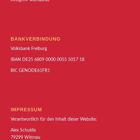
info@mv-wittnau.de
BANKVERBINDUNG
Volksbank Freiburg
IBAN DE25 6809 0000 0055 5017 18
BIC GENODE61FR1
IMPRESSUM
Verantwortlich für den Inhalt dieser Website:
Alex Schuldis
79299 Wittnau