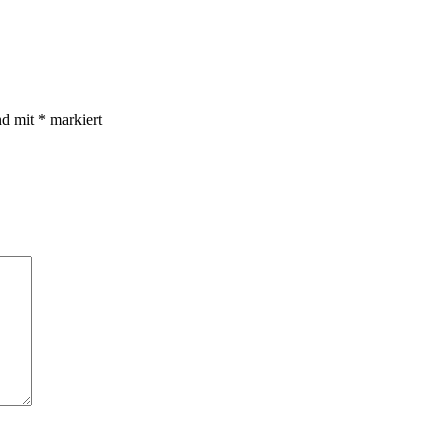
nd mit
*
markiert