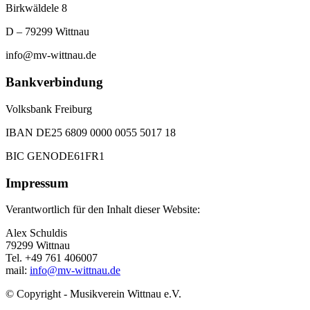
Birkwäldele 8
D – 79299 Wittnau
info@mv-wittnau.de
Bankverbindung
Volksbank Freiburg
IBAN DE25 6809 0000 0055 5017 18
BIC GENODE61FR1
Impressum
Verantwortlich für den Inhalt dieser Website:
Alex Schuldis
79299 Wittnau
Tel. +49 761 406007
mail:
info@mv-wittnau.de
© Copyright - Musikverein Wittnau e.V.