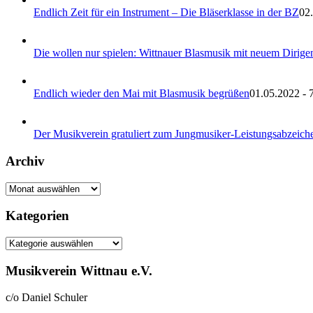
Endlich Zeit für ein Instrument – Die Bläserklasse in der BZ
02.
Die wollen nur spielen: Wittnauer Blasmusik mit neuem Dirige
Endlich wieder den Mai mit Blasmusik begrüßen
01.05.2022 - 
Der Musikverein gratuliert zum Jungmusiker-Leistungsabzeic
Archiv
Archiv
Kategorien
Kategorien
Musikverein Wittnau e.V.
c/o Daniel Schuler