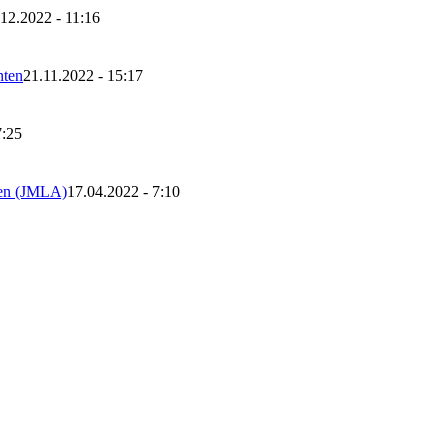
12.2022 - 11:16
nten
21.11.2022 - 15:17
7:25
hen (JMLA)
17.04.2022 - 7:10