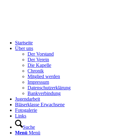
Startseite
Über uns
Der Vorstand
Der Verein
Die Kapelle
Chronik
Mitglied werden
Impressum
Datenschutzerklärung
Bankverbindung
Jugendarbeit
Bläserklasse Erwachsene
Fotogalerie
Links
Suche
Menü
Menü