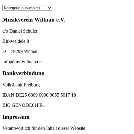
Kategorien
Musikverein Wittnau e.V.
c/o Daniel Schuler
Birkwäldele 8
D – 79299 Wittnau
info@mv-wittnau.de
Bankverbindung
Volksbank Freiburg
IBAN DE25 6809 0000 0055 5017 18
BIC GENODE61FR1
Impressum
Verantwortlich für den Inhalt dieser Website: