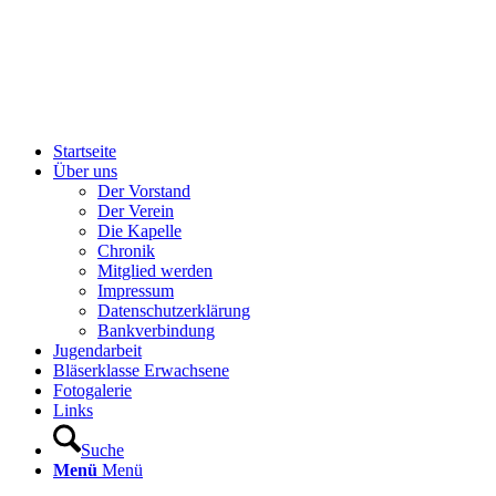
Startseite
Über uns
Der Vorstand
Der Verein
Die Kapelle
Chronik
Mitglied werden
Impressum
Datenschutzerklärung
Bankverbindung
Jugendarbeit
Bläserklasse Erwachsene
Fotogalerie
Links
Suche
Menü
Menü