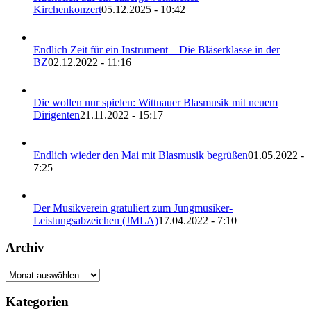
Kirchenkonzert
05.12.2025 - 10:42
Endlich Zeit für ein Instrument – Die Bläserklasse in der
BZ
02.12.2022 - 11:16
Die wollen nur spielen: Wittnauer Blasmusik mit neuem
Dirigenten
21.11.2022 - 15:17
Endlich wieder den Mai mit Blasmusik begrüßen
01.05.2022 -
7:25
Der Musikverein gratuliert zum Jungmusiker-
Leistungsabzeichen (JMLA)
17.04.2022 - 7:10
Archiv
Archiv
Kategorien