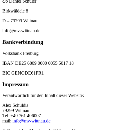
c/o Daniel Schuler
Birkwäldele 8
D – 79299 Wittnau
info@mv-wittnau.de
Bankverbindung
Volksbank Freiburg
IBAN DE25 6809 0000 0055 5017 18
BIC GENODE61FR1
Impressum
Verantwortlich für den Inhalt dieser Website:
Alex Schuldis
79299 Wittnau
Tel. +49 761 406007
mail:
info@mv-wittnau.de