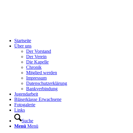
Startseite
Über uns
Der Vorstand
Der Verein
Die Kapelle
Chronik
Mitglied werden
Impressum
Datenschutzerklärung
Bankverbindung
Jugendarbeit
Bläserklasse Erwachsene
Fotogalerie
Links
Suche
Menü
Menü