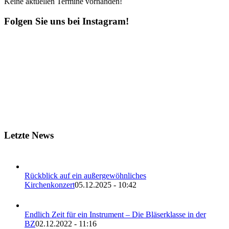
Keine aktuellen Termine vorhanden!
Folgen Sie uns bei Instagram!
Letzte News
Rückblick auf ein außergewöhnliches
Kirchenkonzert
05.12.2025 - 10:42
Endlich Zeit für ein Instrument – Die Bläserklasse in der
BZ
02.12.2022 - 11:16