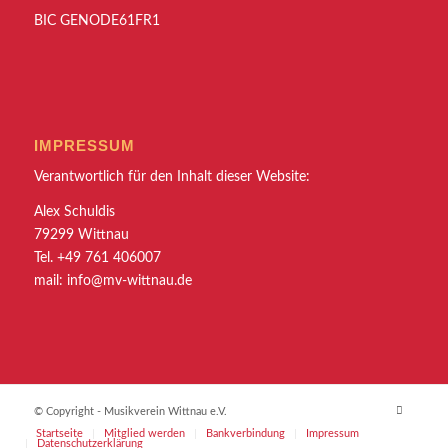
BIC GENODE61FR1
IMPRESSUM
Verantwortlich für den Inhalt dieser Website:
Alex Schuldis
79299 Wittnau
Tel. +49 761 406007
mail:
info@mv-wittnau.de
© Copyright - Musikverein Wittnau e.V.
Startseite
Mitglied werden
Bankverbindung
Impressum
Datenschutzerklärung