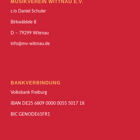
MUSIKVEREIN WITTNAU E.V.
c/o Daniel Schuler
Birkwäldele 8
D – 79299 Wittnau
info@mv-wittnau.de
BANKVERBINDUNG
Volksbank Freiburg
IBAN DE25 6809 0000 0055 5017 18
BIC GENODE61FR1