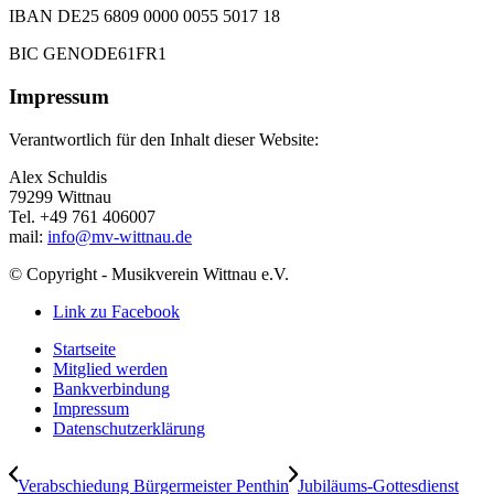
IBAN DE25 6809 0000 0055 5017 18
BIC GENODE61FR1
Impressum
Verantwortlich für den Inhalt dieser Website:
Alex Schuldis
79299 Wittnau
Tel. +49 761 406007
mail:
info@mv-wittnau.de
© Copyright - Musikverein Wittnau e.V.
Link zu Facebook
Startseite
Mitglied werden
Bankverbindung
Impressum
Datenschutzerklärung
Verabschiedung Bürgermeister Penthin
Jubiläums-Gottesdienst