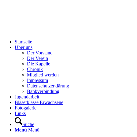
Startseite
Über uns
Der Vorstand
Der Verein
Die Kapelle
Chronik
Mitglied werden
Impressum
Datenschutzerklärung
Bankverbindung
Jugendarbeit
Bläserklasse Erwachsene
Fotogalerie
Links
Suche
Menü
Menü