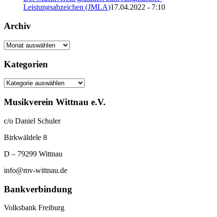
Leistungsabzeichen (JMLA)
17.04.2022 - 7:10
Archiv
Archiv
Kategorien
Kategorien
Musikverein Wittnau e.V.
c/o Daniel Schuler
Birkwäldele 8
D – 79299 Wittnau
info@mv-wittnau.de
Bankverbindung
Volksbank Freiburg