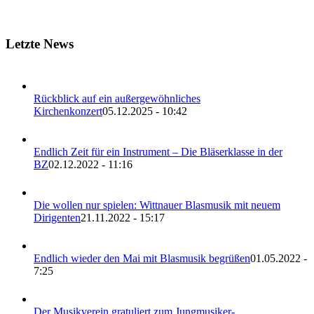
Letzte News
Rückblick auf ein außergewöhnliches
Kirchenkonzert
05.12.2025 - 10:42
Endlich Zeit für ein Instrument – Die Bläserklasse in der
BZ
02.12.2022 - 11:16
Die wollen nur spielen: Wittnauer Blasmusik mit neuem
Dirigenten
21.11.2022 - 15:17
Endlich wieder den Mai mit Blasmusik begrüßen
01.05.2022 -
7:25
Der Musikverein gratuliert zum Jungmusiker-