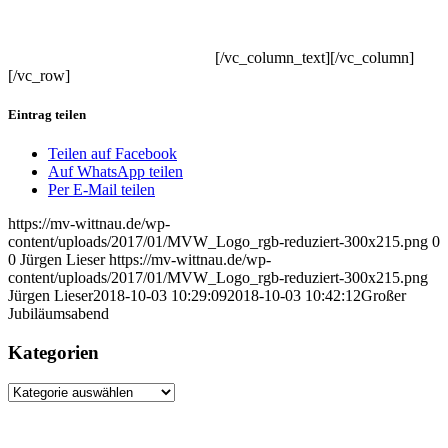
[/vc_column_text][/vc_column]
[/vc_row]
Eintrag teilen
Teilen auf Facebook
Auf WhatsApp teilen
Per E-Mail teilen
https://mv-wittnau.de/wp-
content/uploads/2017/01/MVW_Logo_rgb-reduziert-300x215.png
0
0
Jürgen Lieser
https://mv-wittnau.de/wp-
content/uploads/2017/01/MVW_Logo_rgb-reduziert-300x215.png
Jürgen Lieser
2018-10-03 10:29:09
2018-10-03 10:42:12
Großer
Jubiläumsabend
Kategorien
Kategorien