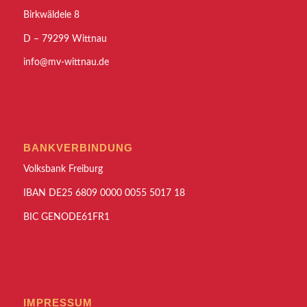
Birkwäldele 8
D – 79299 Wittnau
info@mv-wittnau.de
BANKVERBINDUNG
Volksbank Freiburg
IBAN DE25 6809 0000 0055 5017 18
BIC GENODE61FR1
IMPRESSUM