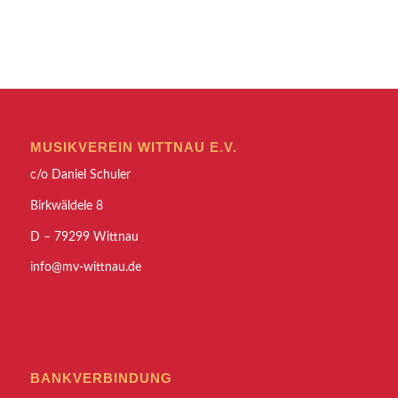
MUSIKVEREIN WITTNAU E.V.
c/o Daniel Schuler
Birkwäldele 8
D – 79299 Wittnau
info@mv-wittnau.de
BANKVERBINDUNG