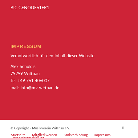
BIC GENODE61FR1
IMPRESSUM
Verantwortlich für den Inhalt dieser Website:
Alex Schuldis
79299 Wittnau
Tel. +49 761 406007
mail:
info@mv-wittnau.de
© Copyright - Musikverein Wittnau e.V.
Startseite
Mitglied werden
Bankverbindung
Impressum