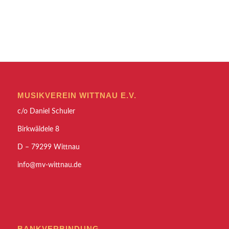
MUSIKVEREIN WITTNAU E.V.
c/o Daniel Schuler
Birkwäldele 8
D – 79299 Wittnau
info@mv-wittnau.de
BANKVERBINDUNG