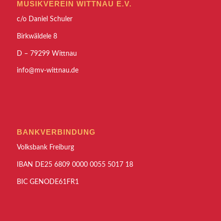
MUSIKVEREIN WITTNAU E.V.
c/o Daniel Schuler
Birkwäldele 8
D – 79299 Wittnau
info@mv-wittnau.de
BANKVERBINDUNG
Volksbank Freiburg
IBAN DE25 6809 0000 0055 5017 18
BIC GENODE61FR1