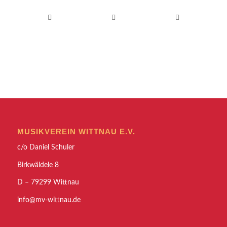
MUSIKVEREIN WITTNAU E.V.
c/o Daniel Schuler
Birkwäldele 8
D – 79299 Wittnau
info@mv-wittnau.de