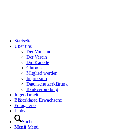
Startseite
Über uns
Der Vorstand
Der Verein
Die Kapelle
Chronik
Mitglied werden
Impressum
Datenschutzerklärung
Bankverbindung
Jugendarbeit
Bläserklasse Erwachsene
Fotogalerie
Links
Suche
Menü
Menü