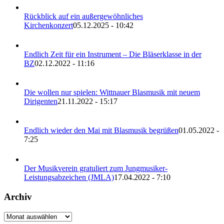
Rückblick auf ein außergewöhnliches
Kirchenkonzert
05.12.2025 - 10:42
Endlich Zeit für ein Instrument – Die Bläserklasse in der
BZ
02.12.2022 - 11:16
Die wollen nur spielen: Wittnauer Blasmusik mit neuem
Dirigenten
21.11.2022 - 15:17
Endlich wieder den Mai mit Blasmusik begrüßen
01.05.2022 -
7:25
Der Musikverein gratuliert zum Jungmusiker-
Leistungsabzeichen (JMLA)
17.04.2022 - 7:10
Archiv
Archiv