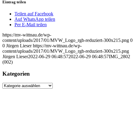
Eintrag teilen
Teilen auf Facebook
Auf WhatsApp teilen
Per E-Mail teilen
https://mv-wittnau.de/wp-
content/uploads/2017/01/MVW_Logo_rgb-reduziert-300x215.png
0
0
Jürgen Lieser
https://mv-wittnau.de/wp-
content/uploads/2017/01/MVW_Logo_rgb-reduziert-300x215.png
Jürgen Lieser
2022-06-29 06:48:57
2022-06-29 06:48:57
IMG_2802
(002)
Kategorien
Kategorien