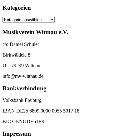
Kategorien
Kategorien
Musikverein Wittnau e.V.
c/o Daniel Schuler
Birkwäldele 8
D – 79299 Wittnau
info@mv-wittnau.de
Bankverbindung
Volksbank Freiburg
IBAN DE25 6809 0000 0055 5017 18
BIC GENODE61FR1
Impressum