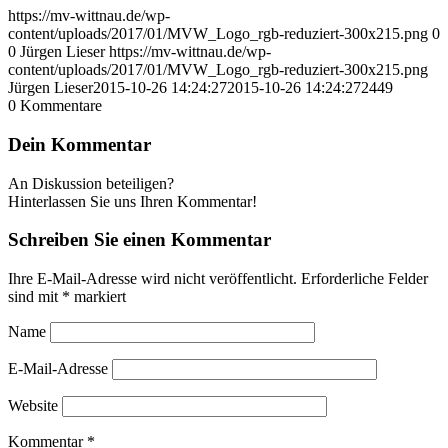
https://mv-wittnau.de/wp-
content/uploads/2017/01/MVW_Logo_rgb-reduziert-300x215.png
0
0
Jürgen Lieser
https://mv-wittnau.de/wp-
content/uploads/2017/01/MVW_Logo_rgb-reduziert-300x215.png
Jürgen Lieser
2015-10-26 14:24:27
2015-10-26 14:24:27
2449
0
Kommentare
Dein Kommentar
An Diskussion beteiligen?
Hinterlassen Sie uns Ihren Kommentar!
Schreiben Sie einen Kommentar
Ihre E-Mail-Adresse wird nicht veröffentlicht.
Erforderliche Felder
sind mit
*
markiert
Name
E-Mail-Adresse
Website
Kommentar
*