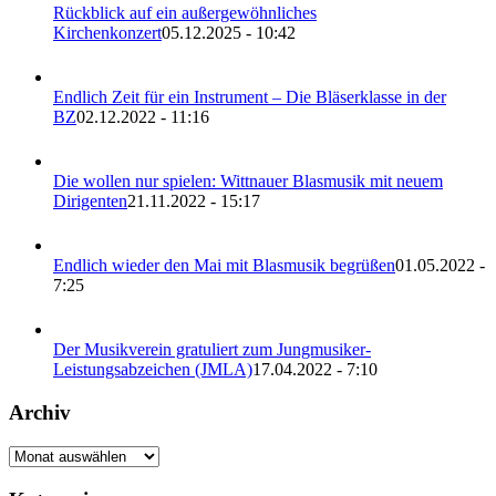
Rückblick auf ein außergewöhnliches
Kirchenkonzert
05.12.2025 - 10:42
Endlich Zeit für ein Instrument – Die Bläserklasse in der
BZ
02.12.2022 - 11:16
Die wollen nur spielen: Wittnauer Blasmusik mit neuem
Dirigenten
21.11.2022 - 15:17
Endlich wieder den Mai mit Blasmusik begrüßen
01.05.2022 -
7:25
Der Musikverein gratuliert zum Jungmusiker-
Leistungsabzeichen (JMLA)
17.04.2022 - 7:10
Archiv
Archiv