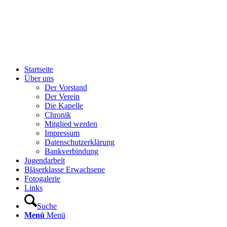
Startseite
Über uns
Der Vorstand
Der Verein
Die Kapelle
Chronik
Mitglied werden
Impressum
Datenschutzerklärung
Bankverbindung
Jugendarbeit
Bläserklasse Erwachsene
Fotogalerie
Links
Suche
Menü
Menü