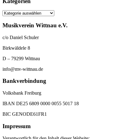
Kategorien
Kategorien
Musikverein Wittnau e.V.
c/o Daniel Schuler
Birkwäldele 8
D – 79299 Wittnau
info@mv-wittnau.de
Bankverbindung
Volksbank Freiburg
IBAN DE25 6809 0000 0055 5017 18
BIC GENODE61FR1
Impressum
Verantwortlich für den Inhalt dieser Website: