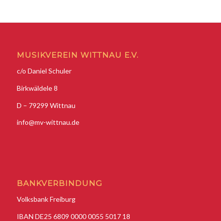
MUSIKVEREIN WITTNAU E.V.
c/o Daniel Schuler
Birkwäldele 8
D – 79299 Wittnau
info@mv-wittnau.de
BANKVERBINDUNG
Volksbank Freiburg
IBAN DE25 6809 0000 0055 5017 18