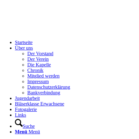
Startseite
Über uns
Der Vorstand
Der Verein
Die Kapelle
Chronik
Mitglied werden
Impressum
Datenschutzerklärung
Bankverbindung
Jugendarbeit
Bläserklasse Erwachsene
Fotogalerie
Links
Suche
Menü
Menü