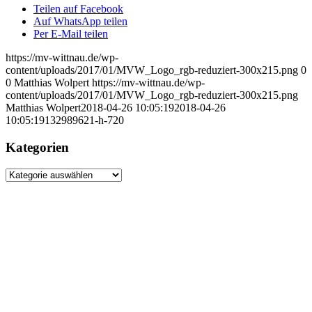
Teilen auf Facebook
Auf WhatsApp teilen
Per E-Mail teilen
https://mv-wittnau.de/wp-
content/uploads/2017/01/MVW_Logo_rgb-reduziert-300x215.png
0
0
Matthias Wolpert
https://mv-wittnau.de/wp-
content/uploads/2017/01/MVW_Logo_rgb-reduziert-300x215.png
Matthias Wolpert
2018-04-26 10:05:19
2018-04-26
10:05:19
132989621-h-720
Kategorien
Kategorien