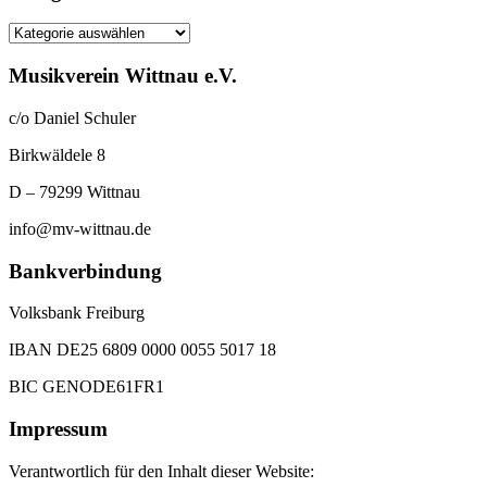
Kategorien
Musikverein Wittnau e.V.
c/o Daniel Schuler
Birkwäldele 8
D – 79299 Wittnau
info@mv-wittnau.de
Bankverbindung
Volksbank Freiburg
IBAN DE25 6809 0000 0055 5017 18
BIC GENODE61FR1
Impressum
Verantwortlich für den Inhalt dieser Website: