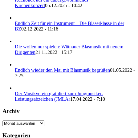
Kirchenkonzert
05.12.2025 - 10:42
Endlich Zeit für ein Instrument – Die Bläserklasse in der
BZ
02.12.2022 - 11:16
Die wollen nur spielen: Wittnauer Blasmusik mit neuem
Dirigenten
21.11.2022 - 15:17
Endlich wieder den Mai mit Blasmusik begrüßen
01.05.2022 -
7:25
Der Musikverein gratuliert zum Jungmusiker-
Leistungsabzeichen (JMLA)
17.04.2022 - 7:10
Archiv
Archiv
Kategorien